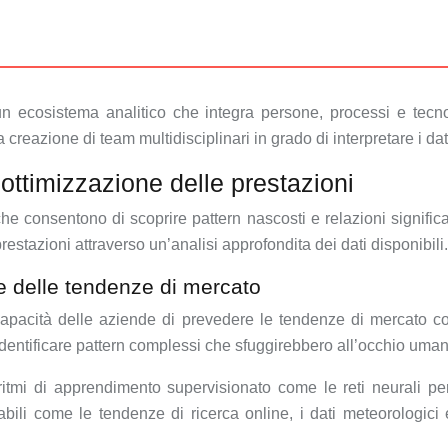
un ecosistema analitico che integra persone, processi e tecno
creazione di team multidisciplinari in grado di interpretare i dati
ottimizzazione delle prestazioni
e consentono di scoprire pattern nascosti e relazioni significat
estazioni attraverso un’analisi approfondita dei dati disponibili.
ne delle tendenze di mercato
 capacità delle aziende di prevedere le tendenze di mercato 
 identificare pattern complessi che sfuggirebbero all’occhio uma
itmi di apprendimento supervisionato come le reti neurali p
ili come le tendenze di ricerca online, i dati meteorologici 