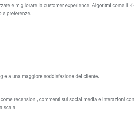
zzate e migliorare la customer experience. Algoritmi come il K-
o e preferenze.
ng e a una maggiore soddisfazione del cliente.
ti, come recensioni, commenti sui social media e interazioni con
a scala.