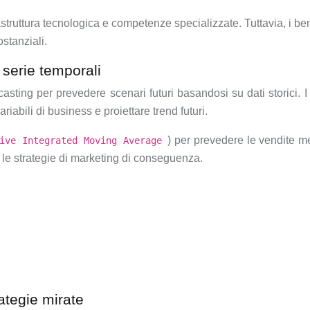
truttura tecnologica e competenze specializzate. Tuttavia, i bene
stanziali.
 serie temporali
orecasting per prevedere scenari futuri basandosi su dati storici.
riabili di business e proiettare trend futuri.
) per prevedere le vendite m
sive Integrated Moving Average
 le strategie di marketing di conseguenza.
ategie mirate