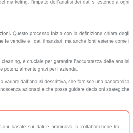
l marketing, l’impatto dell’analisi dei dati si estende a ogni
azioni. Questo processo inizia con la definizione chiara degli
ome le vendite e i dati finanziari, ma anche fonti esterne come i
 cleaning, è cruciale per garantire l’accuratezza delle analisi
ze potenzialmente gravi per l’azienda.
no variare dall’analisi descrittiva, che fornisce una panoramica
in conoscenza azionabile che possa guidare decisioni strategiche
sioni basate sui dati e promuova la collaborazione tra