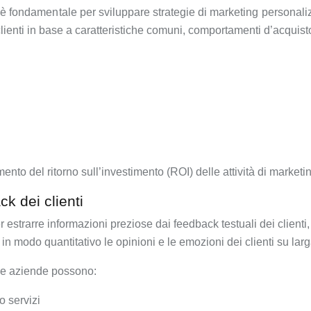
 è fondamentale per sviluppare strategie di marketing personali
lienti in base a caratteristiche comuni, comportamenti d’acquist
to del ritorno sull’investimento (ROI) delle attività di marketi
k dei clienti
per estrarre informazioni preziose dai feedback testuali dei clien
in modo quantitativo le opinioni e le emozioni dei clienti su larg
 le aziende possono:
o servizi