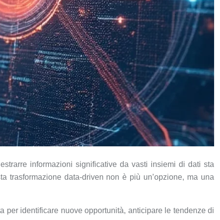
strarre informazioni significative da vasti insiemi di dati sta
sta trasformazione data-driven non è più un’opzione, ma una
ta per identificare nuove opportunità, anticipare le tendenze di