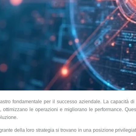
ilastro fondamentale per il successo aziendale. La capacità di e
i, ottimizzano le operazioni e migliorano le performance. Que
oluzione.
ante della loro strategia si trovano in una posizione privilegia