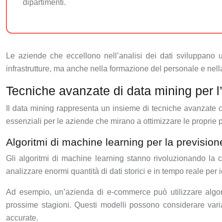
dipartimenti.
Le aziende che eccellono nell’analisi dei dati sviluppano 
infrastrutture, ma anche nella formazione del personale e nella 
Tecniche avanzate di data mining per l’
Il data mining rappresenta un insieme di tecniche avanzate ch
essenziali per le aziende che mirano a ottimizzare le proprie pr
Algoritmi di machine learning per la previsio
Gli algoritmi di machine learning stanno rivoluzionando la
analizzare enormi quantità di dati storici e in tempo reale per
Ad esempio, un’azienda di e-commerce può utilizzare algor
prossime stagioni. Questi modelli possono considerare variab
accurate.