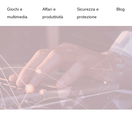
Giochi e
Affari e
Sicurezza e
Blog
multimedia
produttività
protezione