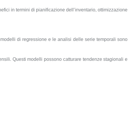
fici in termini di pianificazione dell’inventario, ottimizzazione
 I modelli di regressione e le analisi delle serie temporali sono
ensili. Questi modelli possono catturare tendenze stagionali e