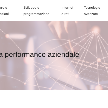
are e
Sviluppo e
Internet
Tecnologie
azioni
programmazione
e reti
avanzate
ulla performance aziendale