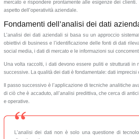
mercato e rispondere prontamente alle esigenze dei clienti. D
aspetto dell’operatività aziendale.
Fondamenti dell’analisi dei dati azienda
L’analisi dei dati aziendali si basa su un approccio sistemat
obiettivi di business e l’identificazione delle fonti di dati ri
social media, i dati di mercato e le informazioni sui concorrent
Una volta raccolti, i dati devono essere puliti e strutturati 
successive. La qualità dei dati è fondamentale: dati imprecis
Il passo successivo è l’applicazione di tecniche analitiche ava
di ciò che è accaduto, all’analisi predittiva, che cerca di ant
e operative.
L’analisi dei dati non è solo una questione di tecnol