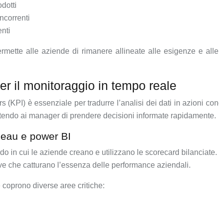
dotti
ncorrenti
nti
ette alle aziende di rimanere allineate alle esigenze e alle 
r il monitoraggio in tempo reale
(KPI) è essenziale per tradurre l’analisi dei dati in azioni co
ettendo ai manager di prendere decisioni informate rapidamente.
leau e power BI
 in cui le aziende creano e utilizzano le scorecard bilanciate. 
ttive che catturano l’essenza delle performance aziendali.
coprono diverse aree critiche: