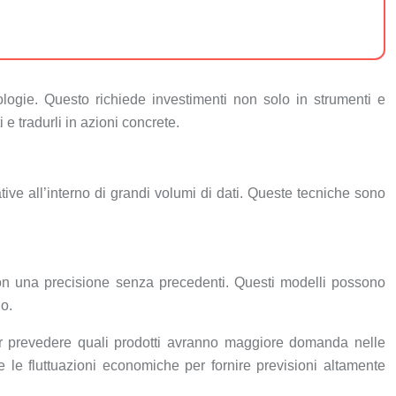
logie. Questo richiede investimenti non solo in strumenti e
 e tradurli in azioni concrete.
ive all’interno di grandi volumi di dati. Queste tecniche sono
con una precisione senza precedenti. Questi modelli possono
no.
er prevedere quali prodotti avranno maggiore domanda nelle
e le fluttuazioni economiche per fornire previsioni altamente