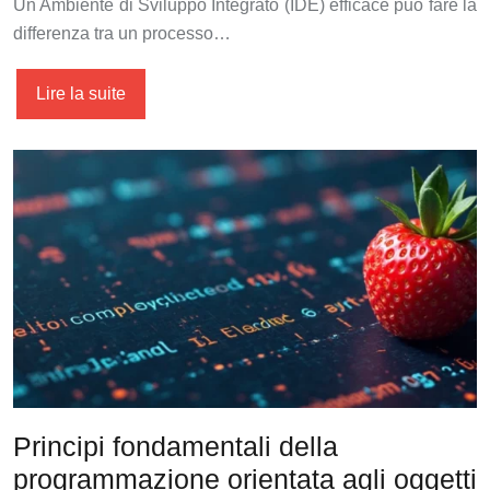
Un Ambiente di Sviluppo Integrato (IDE) efficace può fare la
differenza tra un processo…
Lire la suite
Principi fondamentali della
programmazione orientata agli oggetti