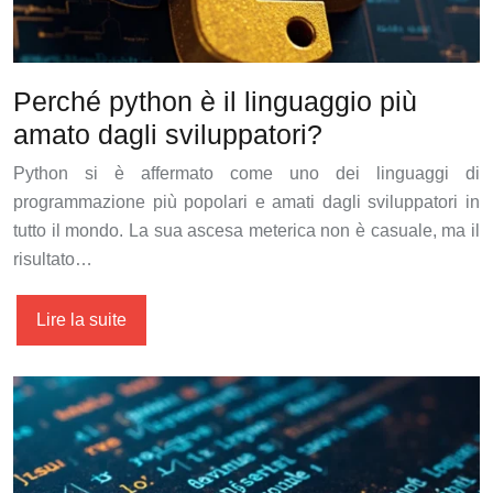
Perché python è il linguaggio più
amato dagli sviluppatori?
Python si è affermato come uno dei linguaggi di
programmazione più popolari e amati dagli sviluppatori in
tutto il mondo. La sua ascesa meterica non è casuale, ma il
risultato…
Lire la suite