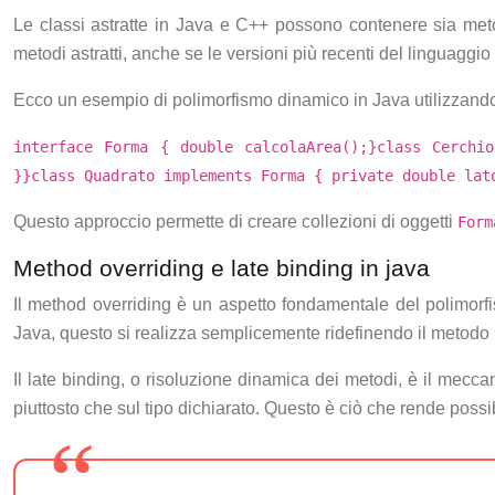
Le classi astratte in Java e C++ possono contenere sia meto
metodi astratti, anche se le versioni più recenti del linguaggio 
Ecco un esempio di polimorfismo dinamico in Java utilizzando 
interface Forma { double calcolaArea();}class Cerchi
}}class Quadrato implements Forma { private double lat
Questo approccio permette di creare collezioni di oggetti
For
Method overriding e late binding in java
Il method overriding è un aspetto fondamentale del polimorfi
Java, questo si realizza semplicemente ridefinendo il metodo 
Il late binding, o risoluzione dinamica dei metodi, è il mecc
piuttosto che sul tipo dichiarato. Questo è ciò che rende possi