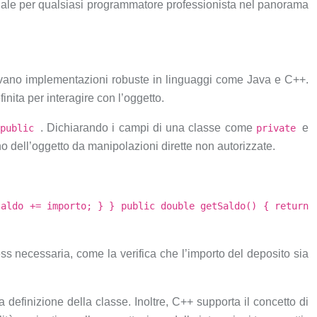
ziale per qualsiasi programmatore professionista nel panorama
trovano implementazioni robuste in linguaggi come Java e C++.
nita per interagire con l’oggetto.
. Dichiarando i campi di una classe come
e
public
private
rno dell’oggetto da manipolazioni dirette non autorizzate.
saldo += importo; } } public double getSaldo() { return
ss necessaria, come la verifica che l’importo del deposito sia
la definizione della classe. Inoltre, C++ supporta il concetto di