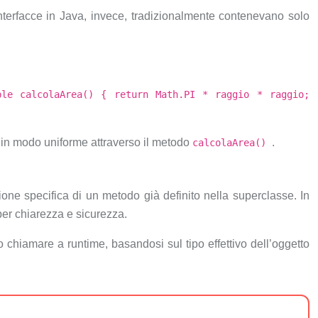
nterfacce in Java, invece, tradizionalmente contenevano solo
ble calcolaArea() { return Math.PI * raggio * raggio;
li in modo uniforme attraverso il metodo
.
calcolaArea()
one specifica di un metodo già definito nella superclasse. In
per chiarezza e sicurezza.
 chiamare a runtime, basandosi sul tipo effettivo dell’oggetto