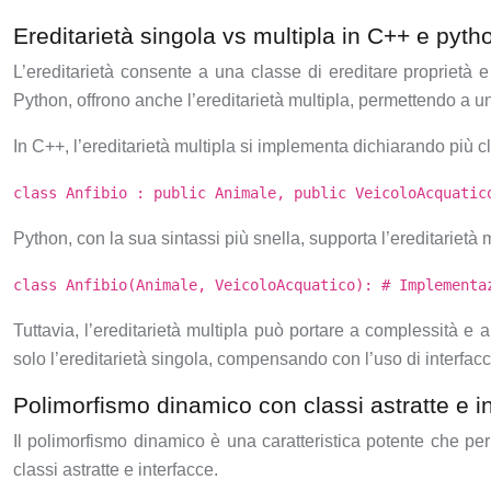
Ereditarietà singola vs multipla in C++ e pyth
L’ereditarietà consente a una classe di ereditare proprietà 
Python, offrono anche l’ereditarietà multipla, permettendo a un
In C++, l’ereditarietà multipla si implementa dichiarando più c
class Anfibio : public Animale, public VeicoloAcquatic
Python, con la sua sintassi più snella, supporta l’ereditarietà 
class Anfibio(Animale, VeicoloAcquatico): # Implementa
Tuttavia, l’ereditarietà multipla può portare a complessità
solo l’ereditarietà singola, compensando con l’uso di interfacc
Polimorfismo dinamico con classi astratte e i
Il polimorfismo dinamico è una caratteristica potente che perm
classi astratte e interfacce.