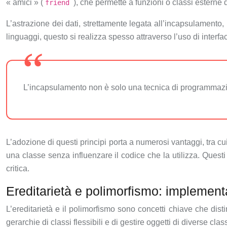
« amici » (
), che permette a funzioni o classi esterne d
friend
L’astrazione dei dati, strettamente legata all’incapsulamento,
linguaggi, questo si realizza spesso attraverso l’uso di interf
L’incapsulamento non è solo una tecnica di programmazion
L’adozione di questi principi porta a numerosi vantaggi, tra cu
una classe senza influenzare il codice che la utilizza. Questi
critica.
Ereditarietà e polimorfismo: implemen
L’ereditarietà e il polimorfismo sono concetti chiave che dis
gerarchie di classi flessibili e di gestire oggetti di diverse cl