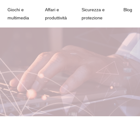
Giochi e
Affari e
Sicurezza e
Blog
multimedia
produttività
protezione