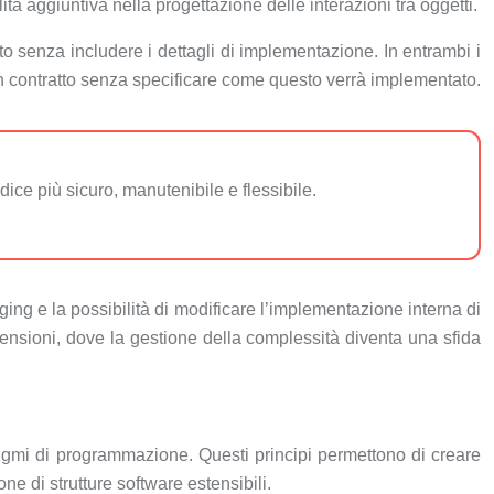
ità aggiuntiva nella progettazione delle interazioni tra oggetti.
to senza includere i dettagli di implementazione. In entrambi i
o un contratto senza specificare come questo verrà implementato.
ce più sicuro, manutenibile e flessibile.
ging e la possibilità di modificare l’implementazione interna di
imensioni, dove la gestione della complessità diventa una sfida
adigmi di programmazione. Questi principi permettono di creare
ne di strutture software estensibili.