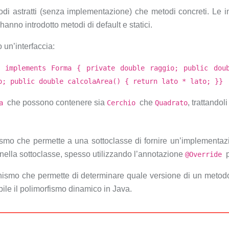
di astratti (senza implementazione) che metodi concreti. Le i
hanno introdotto metodi di default e statici.
un’interfaccia:
o implements Forma { private double raggio; public dou
o; public double calcolaArea() { return lato * lato; }}
che possono contenere sia
che
, trattando
ma
Cerchio
Quadrato
smo che permette a una sottoclasse di fornire un’implementazi
nella sottoclasse, spesso utilizzando l’annotazione
@Override
anismo che permette di determinare quale versione di un metodo
bile il polimorfismo dinamico in Java.