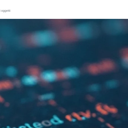
 oggetti