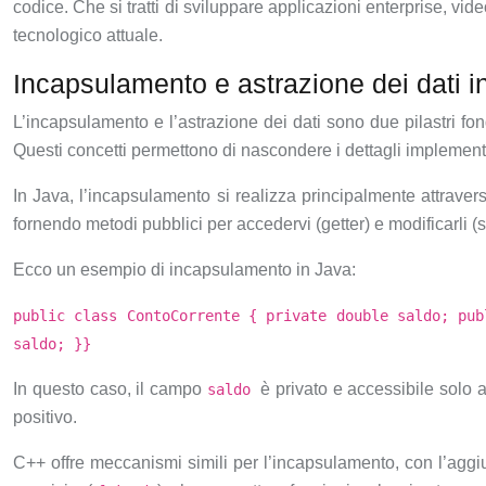
codice. Che si tratti di sviluppare applicazioni enterprise,
tecnologico attuale.
Incapsulamento e astrazione dei dati i
L’incapsulamento e l’astrazione dei dati sono due pilastri f
Questi concetti permettono di nascondere i dettagli implementat
In Java, l’incapsulamento si realizza principalmente attrave
fornendo metodi pubblici per accedervi (getter) e modificarli (s
Ecco un esempio di incapsulamento in Java:
public class ContoCorrente { private double saldo; pub
saldo; }}
In questo caso, il campo
è privato e accessibile solo 
saldo
positivo.
C++ offre meccanismi simili per l’incapsulamento, con l’aggi