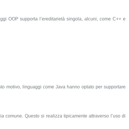
uaggi OOP supporta l’ereditarietà singola, alcuni, come C++ e
esto motivo, linguaggi come Java hanno optato per supportare
ccia comune. Questo si realizza tipicamente attraverso l’uso di