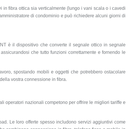
 in fibra ottica sia verticalmente (lungo i vani scala o i cavedi
’amministratore di condominio e può richiedere alcuni giorni di
ONT è il dispositivo che converte il segnale ottico in segnale
, assicurandosi che tutto funzioni correttamente e fornendo le
i lavoro, spostando mobili e oggetti che potrebbero ostacolare
 della vostra connessione in fibra.
i operatori nazionali competono per offrire le migliori tariffe e
ad. Le loro offerte spesso includono servizi aggiuntivi come