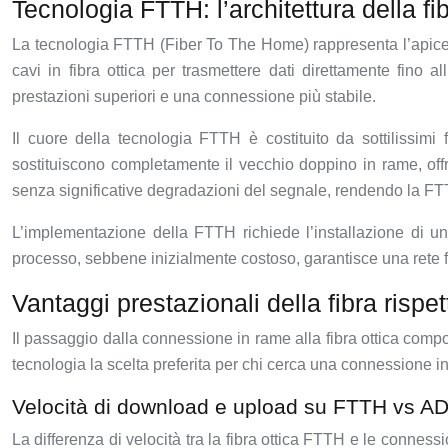
Tecnologia FTTH: l’architettura della fib
La tecnologia FTTH (Fiber To The Home) rappresenta l’apice de
cavi in fibra ottica per trasmettere dati direttamente fino all
prestazioni superiori e una connessione più stabile.
Il cuore della tecnologia FTTH è costituito da sottilissimi
sostituiscono completamente il vecchio doppino in rame, off
senza significative degradazioni del segnale, rendendo la FT
L’implementazione della FTTH richiede l’installazione di una
processo, sebbene inizialmente costoso, garantisce una rete f
Vantaggi prestazionali della fibra rispe
Il passaggio dalla connessione in rame alla fibra ottica comport
tecnologia la scelta preferita per chi cerca una connessione in
Velocità di download e upload su FTTH vs 
La differenza di velocità tra la fibra ottica FTTH e le conne