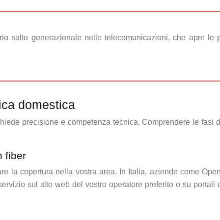
rio salto generazionale nelle telecomunicazioni, che apre le p
ttica domestica
richiede precisione e competenza tecnica. Comprendere le fasi 
 fiber
ficare la copertura nella vostra area. In Italia, aziende come 
 servizio sul sito web del vostro operatore preferito o su portal