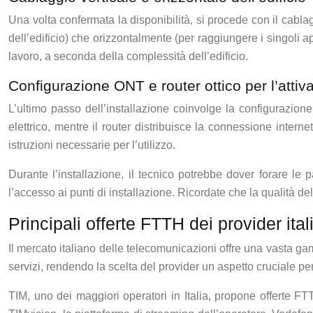
Una volta confermata la disponibilità, si procede con il cablagg
dell’edificio) che orizzontalmente (per raggiungere i singoli 
lavoro, a seconda della complessità dell’edificio.
Configurazione ONT e router ottico per l’attiv
L’ultimo passo dell’installazione coinvolge la configurazione
elettrico, mentre il router distribuisce la connessione inter
istruzioni necessarie per l’utilizzo.
Durante l’installazione, il tecnico potrebbe dover forare le 
l’accesso ai punti di installazione. Ricordate che la qualità de
Principali offerte FTTH dei provider ital
Il mercato italiano delle telecomunicazioni offre una vasta gamm
servizi, rendendo la scelta del provider un aspetto cruciale pe
TIM, uno dei maggiori operatori in Italia, propone offerte 