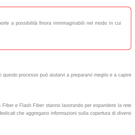
orte a possibilità finora inimmaginabili nel modo in cui
di questo processo può aiutarvi a prepararvi meglio e a capire
Open Fiber e Flash Fiber stanno lavorando per espandere la rete
i dedicati che aggregano informazioni sulla copertura di diversi