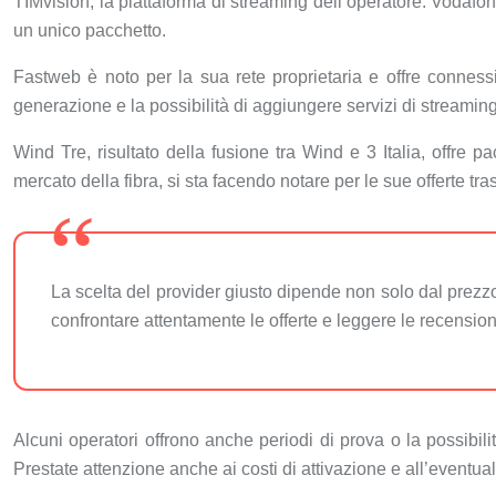
TIMvision, la piattaforma di streaming dell’operatore. Vodafone
un unico pacchetto.
Fastweb è noto per la sua rete proprietaria e offre connes
generazione e la possibilità di aggiungere servizi di stre
Wind Tre, risultato della fusione tra Wind e 3 Italia, offre 
mercato della fibra, si sta facendo notare per le sue offerte 
La scelta del provider giusto dipende non solo dal prezzo,
confrontare attentamente le offerte e leggere le recension
Alcuni operatori offrono anche periodi di prova o la possibil
Prestate attenzione anche ai costi di attivazione e all’eventual