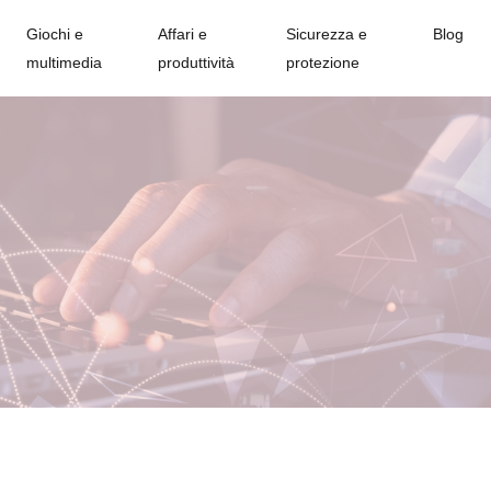
Giochi e
Affari e
Sicurezza e
Blog
multimedia
produttività
protezione