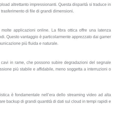
load altrettanto impressionanti. Questa disparità si traduce in
 trasferimento di file di grandi dimensioni.
 molte applicazioni online. La fibra ottica offre una latenza
condi. Questo vantaggio è particolarmente apprezzato dai gamer
municazione più fluida e naturale.
 dei cavi in rame, che possono subire degradazioni del segnale
essione più stabile e affidabile, meno soggetta a interruzioni o
ristica è fondamentale nell’era dello streaming video ad alta
re backup di grandi quantità di dati sul cloud in tempi rapidi e