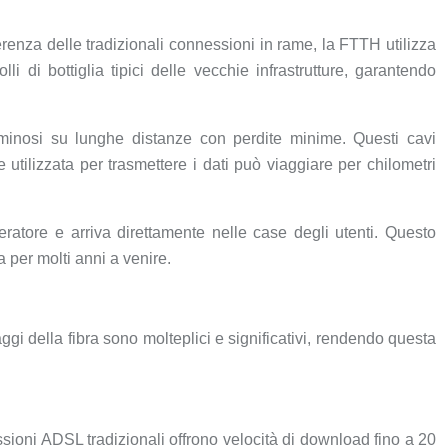
renza delle tradizionali connessioni in rame, la FTTH utilizza
lli di bottiglia tipici delle vecchie infrastrutture, garantendo
 luminosi su lunghe distanze con perdite minime. Questi cavi
ilizzata per trasmettere i dati può viaggiare per chilometri
eratore e arriva direttamente nelle case degli utenti. Questo
 per molti anni a venire.
aggi della fibra sono molteplici e significativi, rendendo questa
sioni ADSL tradizionali offrono velocità di download fino a 20