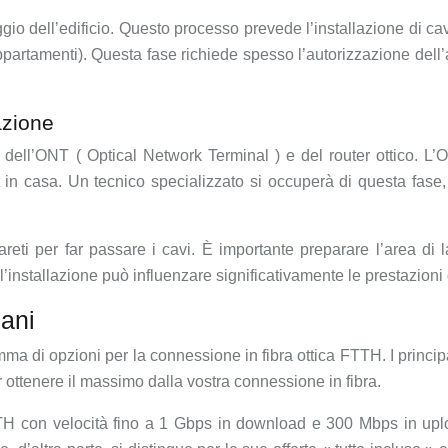
io dell’edificio. Questo processo prevede l’installazione di cavi
appartamenti). Questa fase richiede spesso l’autorizzazione dell
azione
 dell’ONT ( Optical Network Terminal ) e del router ottico. L’
net in casa. Un tecnico specializzato si occuperà di questa fase
pareti per far passare i cavi. È importante preparare l’area d
ll’installazione può influenzare significativamente le prestazioni
iani
a di opzioni per la connessione in fibra ottica FTTH. I principal
r ottenere il massimo dalla vostra connessione in fibra.
FTTH con velocità fino a 1 Gbps in download e 300 Mbps in uplo