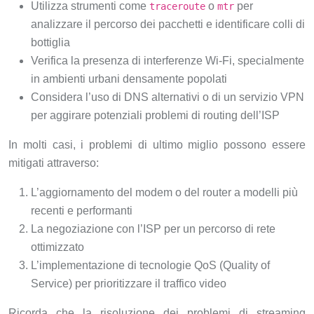
Utilizza strumenti come
o
per
traceroute
mtr
analizzare il percorso dei pacchetti e identificare colli di
bottiglia
Verifica la presenza di interferenze Wi-Fi, specialmente
in ambienti urbani densamente popolati
Considera l’uso di DNS alternativi o di un servizio VPN
per aggirare potenziali problemi di routing dell’ISP
In molti casi, i problemi di ultimo miglio possono essere
mitigati attraverso:
L’aggiornamento del modem o del router a modelli più
recenti e performanti
La negoziazione con l’ISP per un percorso di rete
ottimizzato
L’implementazione di tecnologie QoS (Quality of
Service) per prioritizzare il traffico video
Ricorda che la risoluzione dei problemi di streaming