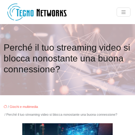
Perché il tuo streaming video si
blocca nonostante una buona
connessione?
/
Giochi e multimedia
/ Perché il tuo streaming video si blocca nonostante una buona connessione?