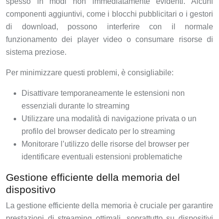
spesso in modi non immediatamente evidenti. Alcuni
componenti aggiuntivi, come i blocchi pubblicitari o i gestori
di download, possono interferire con il normale
funzionamento dei player video o consumare risorse di
sistema preziose.
Per minimizzare questi problemi, è consigliabile:
Disattivare temporaneamente le estensioni non
essenziali durante lo streaming
Utilizzare una modalità di navigazione privata o un
profilo del browser dedicato per lo streaming
Monitorare l’utilizzo delle risorse del browser per
identificare eventuali estensioni problematiche
Gestione efficiente della memoria del
dispositivo
La gestione efficiente della memoria è cruciale per garantire
prestazioni di streaming ottimali, soprattutto su dispositivi