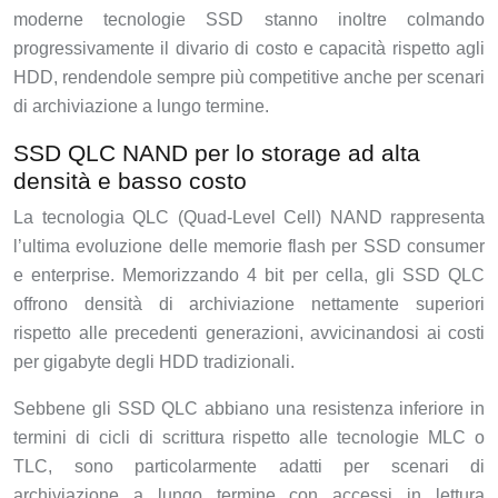
moderne tecnologie SSD stanno inoltre colmando
progressivamente il divario di costo e capacità rispetto agli
HDD, rendendole sempre più competitive anche per scenari
di archiviazione a lungo termine.
SSD QLC NAND per lo storage ad alta
densità e basso costo
La tecnologia QLC (Quad-Level Cell) NAND rappresenta
l’ultima evoluzione delle memorie flash per SSD consumer
e enterprise. Memorizzando 4 bit per cella, gli SSD QLC
offrono densità di archiviazione nettamente superiori
rispetto alle precedenti generazioni, avvicinandosi ai costi
per gigabyte degli HDD tradizionali.
Sebbene gli SSD QLC abbiano una resistenza inferiore in
termini di cicli di scrittura rispetto alle tecnologie MLC o
TLC, sono particolarmente adatti per scenari di
archiviazione a lungo termine con accessi in lettura