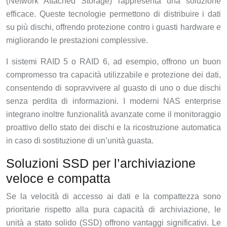
(Network Attached Storage) rappresenta una soluzione
efficace. Queste tecnologie permettono di distribuire i dati
su più dischi, offrendo protezione contro i guasti hardware e
migliorando le prestazioni complessive.
I sistemi RAID 5 o RAID 6, ad esempio, offrono un buon
compromesso tra capacità utilizzabile e protezione dei dati,
consentendo di sopravvivere al guasto di uno o due dischi
senza perdita di informazioni. I moderni NAS enterprise
integrano inoltre funzionalità avanzate come il monitoraggio
proattivo dello stato dei dischi e la ricostruzione automatica
in caso di sostituzione di un’unità guasta.
Soluzioni SSD per l’archiviazione
veloce e compatta
Se la velocità di accesso ai dati e la compattezza sono
prioritarie rispetto alla pura capacità di archiviazione, le
unità a stato solido (SSD) offrono vantaggi significativi. Le