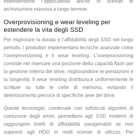
estendendone l’applicabilità anche in scenari di
archiviazione massiva a lungo termine.
Overprovisioning e wear leveling per
estendere la vita degli SSD
Per migliorare la durata e l’affidabilità degli SSD nel lungo
periodo, i produttori implementano tecniche avanzate come
l’overprovisioning e il wear leveling. L’overprovisioning
consiste nel riservare una porzione della capacità flash per
la gestione interna del drive, migliorandone le prestazioni e
la longevità. Il wear leveling distribuisce uniformemente le
scritture su tutte le celle di memoria, evitando il
deterioramento precoce di specifiche aree del drive.
Queste tecnologie, combinate con sofisticati algoritmi di
correzione degli errori, permettono agli SSD moderni di
raggiungere livelli di affidabilità paragonabili se non
superiori agli HDD in molti scenari di utilizzo. Per