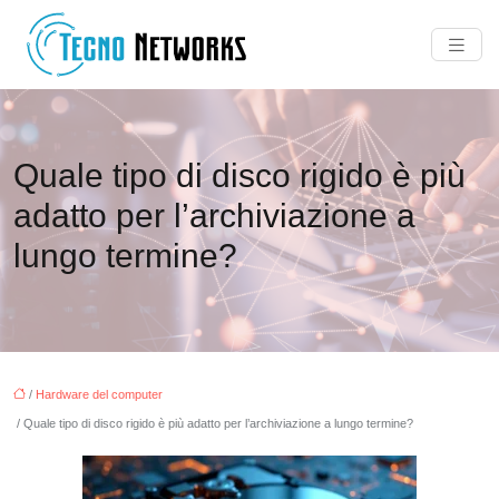
Quale tipo di disco rigido è più
adatto per l’archiviazione a
lungo termine?
/
Hardware del computer
/ Quale tipo di disco rigido è più adatto per l’archiviazione a lungo termine?