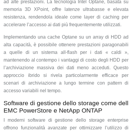
ad alte prestazioni. La tecnologia Intel Optane, basata su
memoria 3D XPoint, offre latenze ultrabasse e elevata
resistenza, rendendola ideale come layer di caching per
accelerare l’accesso ai dati più frequentemente utilizzati.
Implementando una cache Optane su un array di HDD ad
alta capacità, è possibile ottenere prestazioni paragonabili
a quelle di un sistema all-flash per i dati « caldi »,
mantenendo al contempo i vantaggi di costo degli HDD per
l’archiviazione massiva dei dati meno acceduti. Questo
approccio ibrido si rivela particolarmente efficace per
scenari di archiviazione a lungo termine con pattern di
accesso variabili nel tempo.
Software di gestione dello storage come dell
EMC PowerStore e NetApp ONTAP
I moderni software di gestione dello storage enterprise
offrono funzionalità avanzate per ottimizzare l’utilizzo di