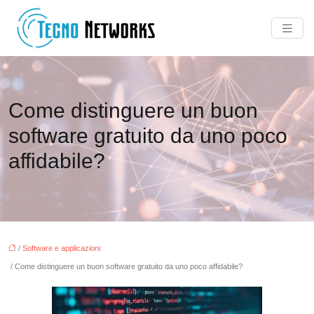
Come distinguere un buon
software gratuito da uno poco
affidabile?
/
Software e applicazioni
/ Come distinguere un buon software gratuito da uno poco affidabile?